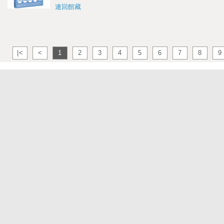
連回館藏
|<
<
1
2
3
4
5
6
7
8
9